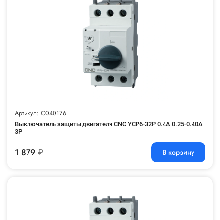
Артикул: C040176
Выключатель защиты двигателя CNC YCP6-32P 0.4A 0.25-0.40А
3P
1 879
₽
В корзину