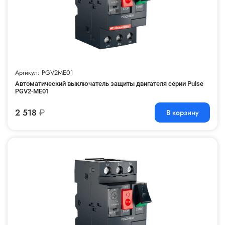
Артикул: PGV2ME01
Автоматический выключатель защиты двигателя серии Pulse
PGV2-ME01
2 518
₽
В корзину