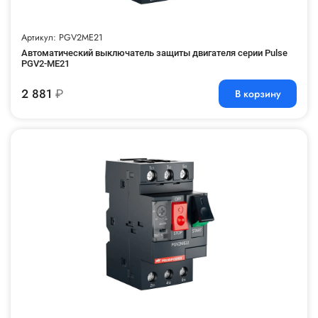
Артикул: PGV2ME21
Автоматический выключатель защиты двигателя серии Pulse
PGV2-ME21
2 881
₽
В корзину