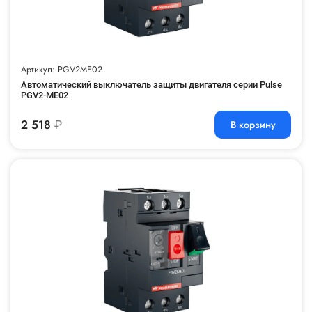
Артикул: PGV2ME02
Автоматический выключатель защиты двигателя серии Pulse
PGV2-ME02
2 518
₽
В корзину