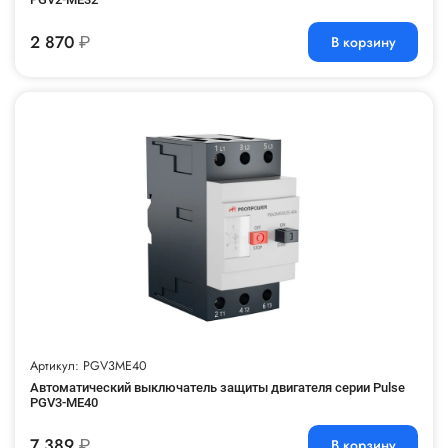
2 870
₽
В корзину
Артикул: PGV3ME40
Автоматический выключатель защиты двигателя серии Pulse
PGV3-ME40
7 389
₽
В корзину