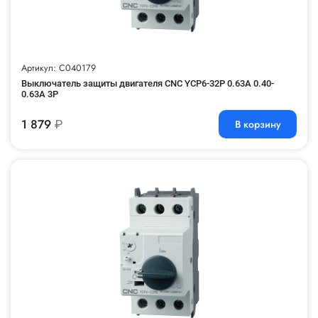
Артикул: C040179
Выключатель защиты двигателя CNC YCP6-32P 0.63A 0.40-
0.63A 3P
1 879
₽
В корзину