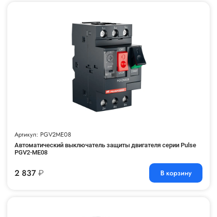
Артикул: PGV2ME08
Автоматический выключатель защиты двигателя серии Pulse
PGV2-ME08
2 837
₽
В корзину