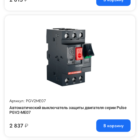
Артикул: PGV2ME07
Автоматический выключатель защиты двигателя серии Pulse
PGV2-ME07
2 837
₽
В корзину