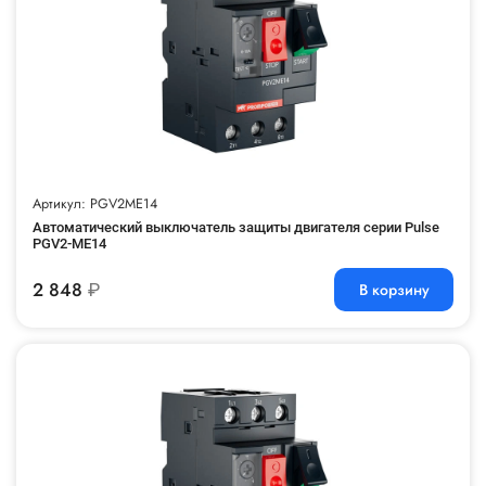
Артикул: PGV2ME14
Автоматический выключатель защиты двигателя серии Pulse
PGV2-ME14
2 848
₽
В корзину