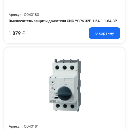
Артикул: C040180
Выключатель защиты двигателя CNC YCP6-32P 1.6A 1-1.6A 3P
1 879
₽
В корзину
Артикул: C040181