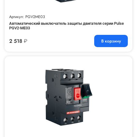
Артикул: PGV2ME03
Автоматический выключатель защиты двигателя серии Pulse
PGV2-ME03
2 518
₽
В корзину