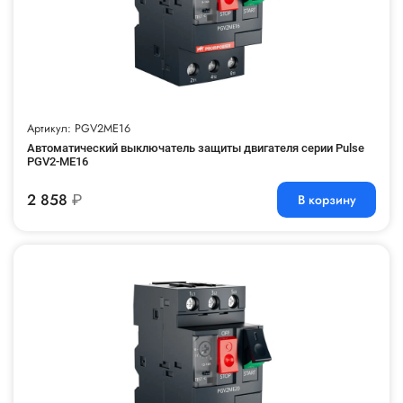
Артикул: PGV2ME16
Автоматический выключатель защиты двигателя серии Pulse
PGV2-ME16
2 858
₽
В корзину