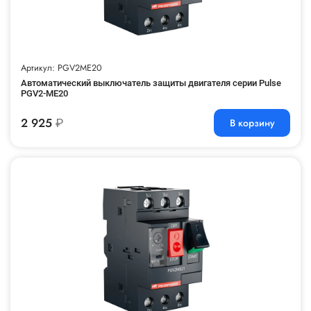
Артикул: PGV2ME20
Автоматический выключатель защиты двигателя серии Pulse
PGV2-ME20
2 925
₽
В корзину