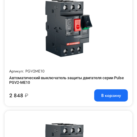
Артикул: PGV2ME10
Автоматический выключатель защиты двигателя серии Pulse
PGV2-ME10
2 848
₽
В корзину