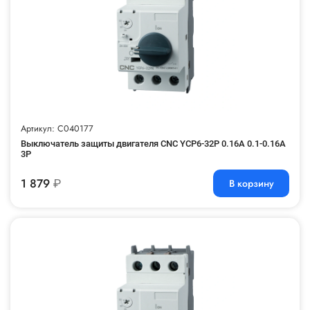
Артикул: C040177
Выключатель защиты двигателя CNC YCP6-32P 0.16A 0.1-0.16A
3P
1 879
₽
В корзину