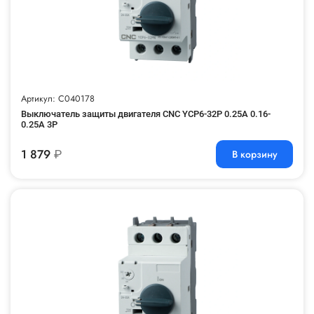
Артикул: C040178
Выключатель защиты двигателя CNC YCP6-32P 0.25A 0.16-
0.25A 3P
1 879
₽
В корзину