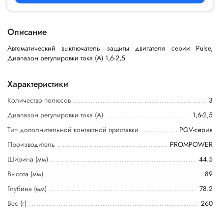
Описание
Автоматический выключатель защиты двигателя серии Pulse,
Диапазон регулировки тока (A) 1,6-2,5
Характеристики
Количество полюсов
3
Диапазон регулировки тока (А)
1,6-2,5
Тип дополнительной контактной приставки
PGV-серия
Производитель
PROMPOWER
Ширина (мм)
44.5
Высота (мм)
89
Глубина (мм)
78.2
Вес (г)
260