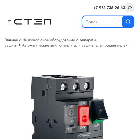
+7 981 735-96-63
Главная
Низковольтное оборудование
Аппараты
защиты
Автоматические выключатели для защиты электродвигателей