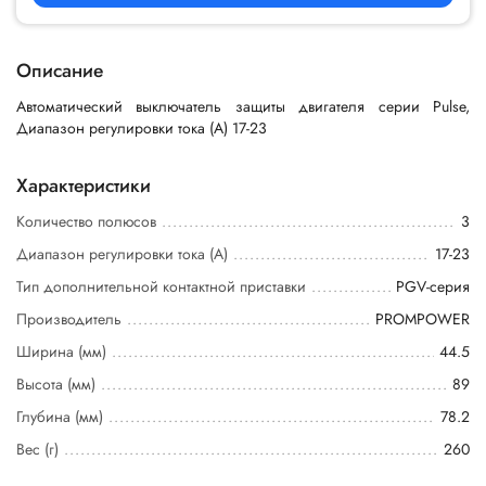
Описание
Автоматический выключатель защиты двигателя серии Pulse,
Диапазон регулировки тока (A) 17-23
Характеристики
Количество полюсов
3
Диапазон регулировки тока (А)
17-23
Тип дополнительной контактной приставки
PGV-серия
Производитель
PROMPOWER
Ширина (мм)
44.5
Высота (мм)
89
Глубина (мм)
78.2
Вес (г)
260