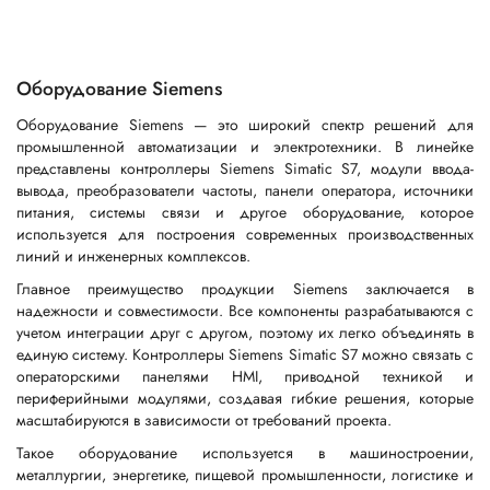
Оборудование Siemens
Оборудование Siemens — это широкий спектр решений для
промышленной автоматизации и электротехники. В линейке
представлены контроллеры Siemens Simatic S7, модули ввода-
вывода, преобразователи частоты, панели оператора, источники
питания, системы связи и другое оборудование, которое
используется для построения современных производственных
линий и инженерных комплексов.
Главное преимущество продукции Siemens заключается в
надежности и совместимости. Все компоненты разрабатываются с
учетом интеграции друг с другом, поэтому их легко объединять в
единую систему. Контроллеры Siemens Simatic S7 можно связать с
операторскими панелями HMI, приводной техникой и
периферийными модулями, создавая гибкие решения, которые
масштабируются в зависимости от требований проекта.
Такое оборудование используется в машиностроении,
металлургии, энергетике, пищевой промышленности, логистике и