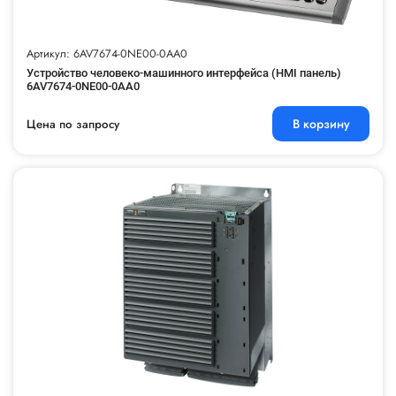
Артикул: 6AV7674-0NE00-0AA0
Устройство человеко-машинного интерфейса (HMI панель)
6AV7674-0NE00-0AA0
В корзину
Цена по запросу