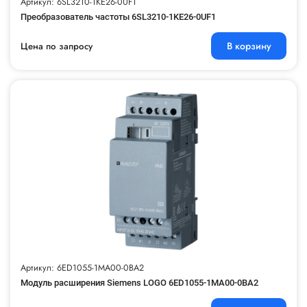
Артикул: 6SL3210-1KE26-0UF1
Преобразователь частоты 6SL3210-1KE26-0UF1
В корзину
Цена по запросу
Артикул: 6ED1055-1MA00-0BA2
Модуль расширения Siemens LOGO 6ED1055-1MA00-0BA2