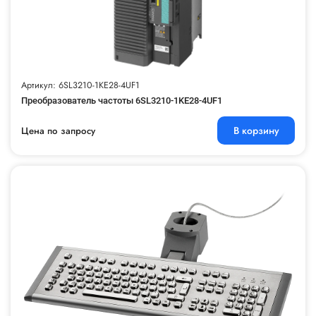
Артикул: 6SL3210-1KE28-4UF1
Преобразователь частоты 6SL3210-1KE28-4UF1
В корзину
Цена по запросу