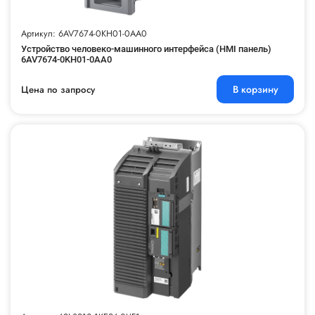
Артикул: 6AV7674-0KH01-0AA0
Устройство человеко-машинного интерфейса (HMI панель)
6AV7674-0KH01-0AA0
В корзину
Цена по запросу