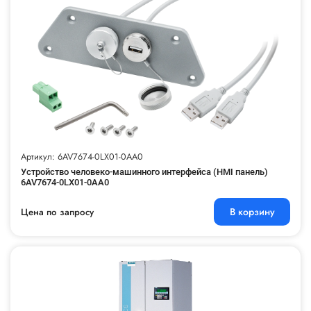
Артикул: 6AV7674-0LX01-0AA0
Устройство человеко-машинного интерфейса (HMI панель)
6AV7674-0LX01-0AA0
В корзину
Цена по запросу