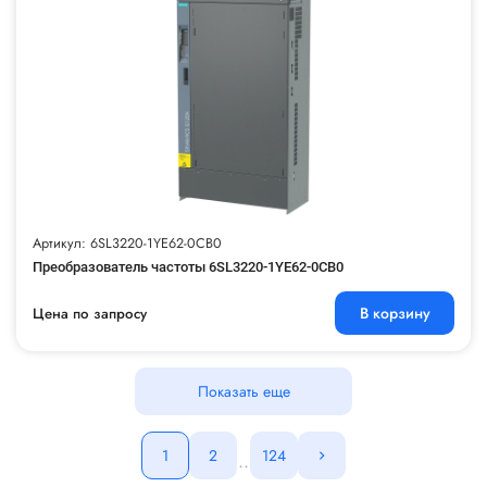
Артикул: 6SL3220-1YE62-0CB0
Преобразователь частоты 6SL3220-1YE62-0CB0
В корзину
Цена по запросу
Показать еще
1
2
124
..