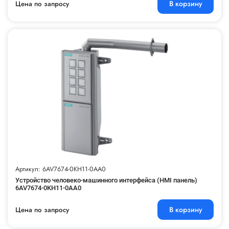
В корзину
Цена по запросу
Артикул: 6AV7674-0KH11-0AA0
Устройство человеко-машинного интерфейса (HMI панель)
6AV7674-0KH11-0AA0
В корзину
Цена по запросу