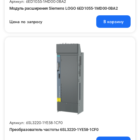
Артикул: 6ED1055-1MD00-0BA2
Модуль расширения Siemens LOGO 6ED1055-1MD00-0BA2
В корзину
Цена по запросу
Артикул: 6SL3220-1YE58-1CF0
Преобразователь частоты 6SL3220-1YE58-1CF0