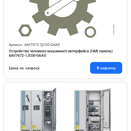
Артикул: 6AV7672-1JC00-0AA0
Устройство человеко-машинного интерфейса (HMI панель)
6AV7672-1JC00-0AA0
В корзину
Цена по запросу