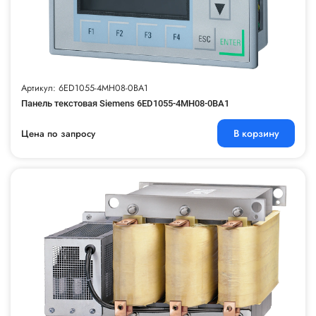
Артикул: 6ED1055-4MH08-0BA1
Панель текстовая Siemens 6ED1055-4MH08-0BA1
В корзину
Цена по запросу