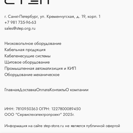
г. Санкт-Петербург, ул. Кременчугская, д. 19, корп. 1
+7 981 735-96-63
sales@step.org.ru
Низковольтное оборудование
Кабельная продукция
Кабеленесущие системы
Щитовое оборудование
Промышленная автоматизиция и КИП
Оборудование механическое
Главная
Доставка
Оплата
Контакты
О компании
ИНН: 7810950363 ОГРН: 1227800089450
ООО "Сервистехэлектропроект" 2025г.
Информация на сайте step-store.ru не является публичной офертой