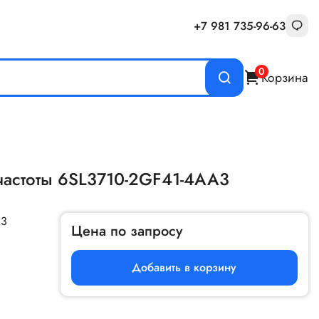
+7 981 735-96-63
0
Корзина
частоты 6SL3710-2GF41-4AA3
A3
Цена по запросу
Добавить в корзину