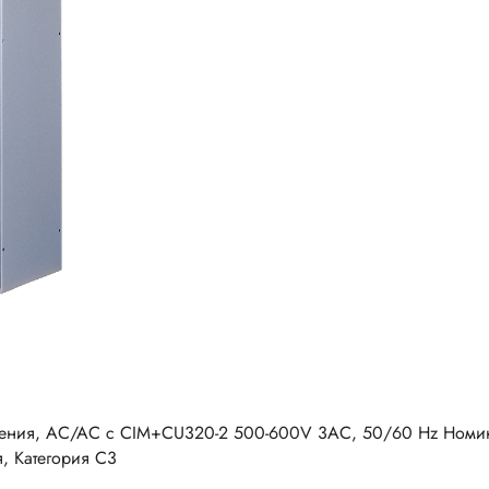
ения, AC/AC с CIM+CU320-2 500-600V 3AC, 50/60 Hz Номина
, Категория C3