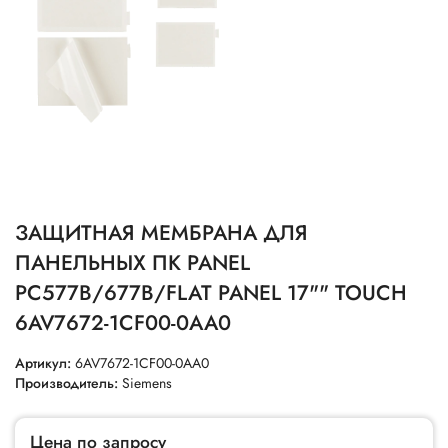
ЗАЩИТНАЯ МЕМБРАНА ДЛЯ
ПАНЕЛЬНЫХ ПК PANEL
PC577B/677B/FLAT PANEL 17"" TOUCH
6AV7672-1CF00-0AA0
Артикул:
6AV7672-1CF00-0AA0
Производитель:
Siemens
Цена по запросу