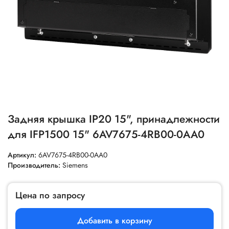
Задняя крышка IP20 15", принадлежности
для IFP1500 15" 6AV7675-4RB00-0AA0
Артикул:
6AV7675-4RB00-0AA0
Производитель:
Siemens
Цена по запросу
Добавить в корзину