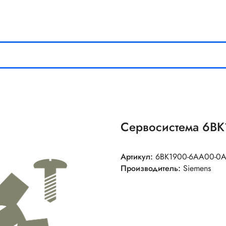
Сервосистема 6B
Артикул:
6BK1900-6AA00-0
Производитель:
Siemens