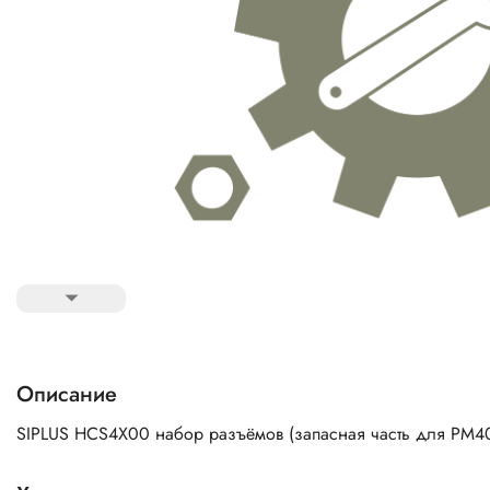
Описание
SIPLUS HCS4X00 набор разъёмов (запасная часть для PM4