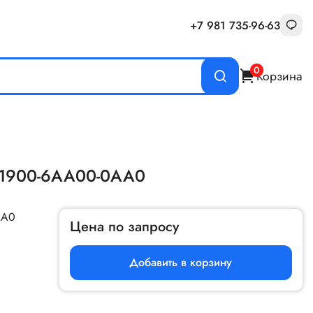
+7 981 735-96-63
0
Корзина
K1900-6AA00-0AA0
AA0
Цена по запросу
Добавить в корзину