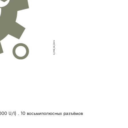
000 U/I) . 10 восьмиполюсных разъёмов