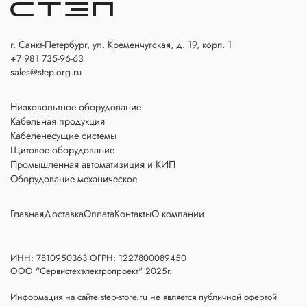
г. Санкт-Петербург, ул. Кременчугская, д. 19, корп. 1
+7 981 735-96-63
sales@step.org.ru
Низковольтное оборудование
Кабельная продукция
Кабеленесущие системы
Щитовое оборудование
Промышленная автоматизиция и КИП
Оборудование механическое
Главная
Доставка
Оплата
Контакты
О компании
ИНН: 7810950363 ОГРН: 1227800089450
ООО "Сервистехэлектропроект" 2025г.
Информация на сайте step-store.ru не является публичной офертой