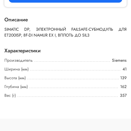
Описание
SIMATIC DP, ЭЛЕКТРОННЫЙ FAILSAFE-СУБМОДУЛЬ ДЛЯ
ET200ISP, 8F-DI NAMUR EX I, ВПЛОТЬ ДО SIL3
Характеристики
Производитель
Siemens
Ширина (мм)
41
Высота (мм)
139
Глубина (мм)
162
Вес (г)
357