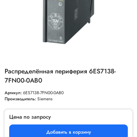
Распределённая периферия 6ES7138-
7FN00-0AB0
Артикул:
6ES7138-7FN00-0AB0
Производитель:
Siemens
Цена по запросу
Добавить в корзину