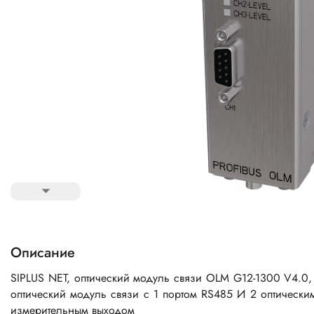
Описание
SIPLUS NET, оптический модуль связи OLM G12-1300 V4.0,
оптический модуль связи с 1 портом RS485 И 2 оптически
измерительным выходом