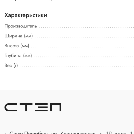
Характеристики
Производитель
Ширина (мм)
Высота (мм)
Глубина (мм)
Вес (г)
г. Санкт-Петербург, ул. Кременчугская, д. 19, корп. 1