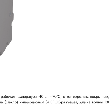
 рабочая температура -40 ... +70°C, с конформным покрыти
ми (стекло) интерфейсами (4 BFOC-разъёма), длина волны 1