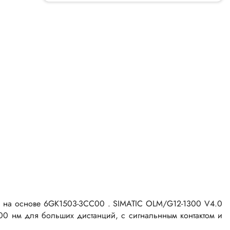
ем, на основе 6GK1503-3CC00 . SIMATIC OLM/G12-1300 V4.0
300 нм для больших дистанций, с сигнальнным контактом и