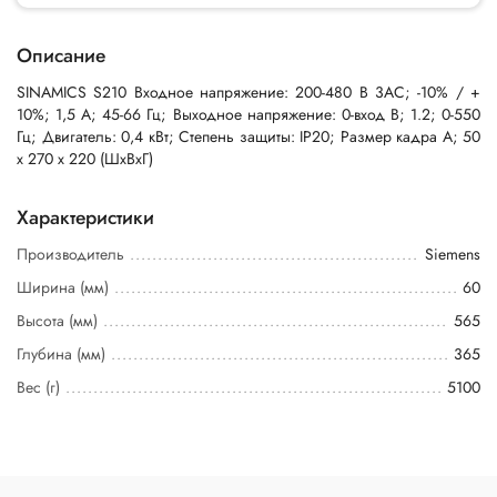
Описание
SINAMICS S210 Входное напряжение: 200-480 В 3AC; -10% / +
10%; 1,5 А; 45-66 Гц; Выходное напряжение: 0-вход В; 1.2; 0-550
Гц; Двигатель: 0,4 кВт; Степень защиты: IP20; Размер кадра А; 50
х 270 х 220 (ШхВхГ)
Характеристики
Производитель
Siemens
Ширина (мм)
60
Высота (мм)
565
Глубина (мм)
365
Вес (г)
5100