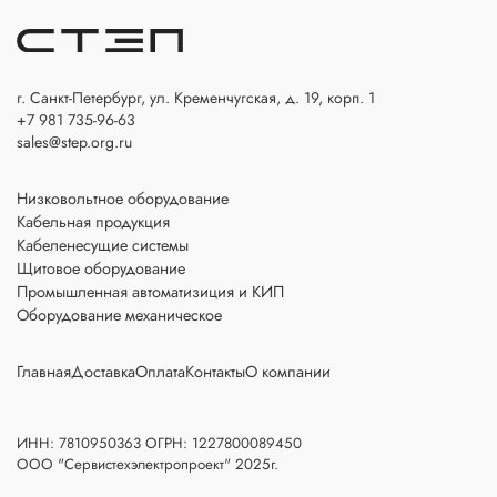
г. Санкт-Петербург, ул. Кременчугская, д. 19, корп. 1
+7 981 735-96-63
sales@step.org.ru
Низковольтное оборудование
Кабельная продукция
Кабеленесущие системы
Щитовое оборудование
Промышленная автоматизиция и КИП
Оборудование механическое
Главная
Доставка
Оплата
Контакты
О компании
ИНН: 7810950363 ОГРН: 1227800089450
ООО "Сервистехэлектропроект" 2025г.