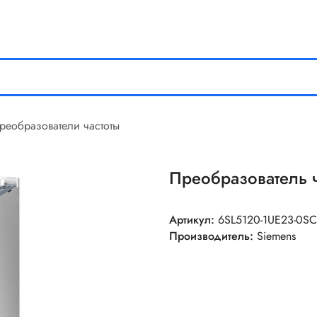
реобразователи частоты
Преобразователь 
Артикул:
6SL5120-1UE23-0S
Производитель:
Siemens