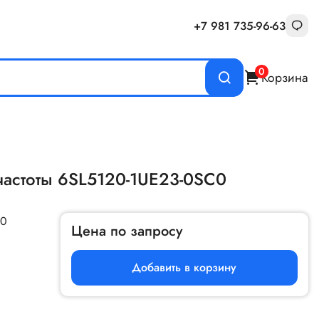
+7 981 735-96-63
0
Корзина
частоты 6SL5120-1UE23-0SC0
C0
Цена по запросу
Добавить в корзину