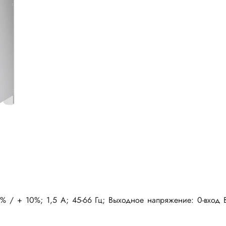
 + 10%; 1,5 А; 45-66 Гц; Выходное напряжение: 0-вход В; 