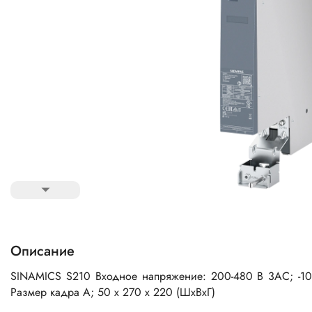
Описание
SINAMICS S210 Входное напряжение: 200-480 В 3AC; -10% /
Размер кадра А; 50 х 270 х 220 (ШхВхГ)