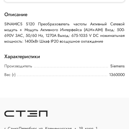
Описание
SINAMICS S120 Преобразователь частоты Активный Сетевой
модуль + Модуль Активного Интерфейса (ALM+AIM) Вход: 500-
690V 3AC, 50/60 Hz, 1270A Выход: 675-1035 V DC номинальная
мощность: 1400кВт Шкаф IP20 воздушное охлаждение
Характеристики
Производитель
Siemens
Вес (г)
1360000
г. Санкт-Петербург, ул. Кременчугская, д. 19, корп. 1