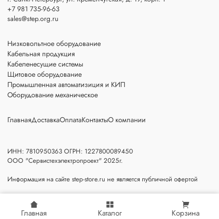
+7 981 735-96-63
sales@step.org.ru
Низковольтное оборудование
Кабельная продукция
Кабеленесущие системы
Щитовое оборудование
Промышленная автоматизиция и КИП
Оборудование механическое
Главная
Доставка
Оплата
Контакты
О компании
ИНН: 7810950363 ОГРН: 1227800089450
ООО "Сервистехэлектропроект" 2025г.
Информация на сайте step-store.ru не является публичной офертой
Главная
Каталог
Корзина