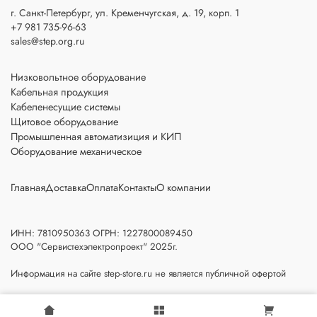
г. Санкт-Петербург, ул. Кременчугская, д. 19, корп. 1
+7 981 735-96-63
sales@step.org.ru
Низковольтное оборудование
Кабельная продукция
Кабеленесущие системы
Щитовое оборудование
Промышленная автоматизиция и КИП
Оборудование механическое
Главная
Доставка
Оплата
Контакты
О компании
ИНН: 7810950363 ОГРН: 1227800089450
ООО "Сервистехэлектропроект" 2025г.
Информация на сайте step-store.ru не является публичной офертой