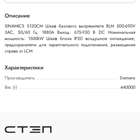
Описание
SINAMICS S120CM Шкаф базового выпрямителя BLM 500-690V
3AC, 50/60 Гц, 1880A Выход: 675-930 В DC Номинальная
мощность: 1500kW Шкаф блока IP20 воздушное охлаждение;
предохранители для параллельного подключения, размещение
справа от LCM
Характеристики
Производитель
Siemens
Вес (г)
440000