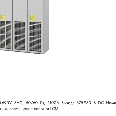
-690V 3AC, 50/60 Гц, 1100A Выход: 675-930 В DC Ном
ния, размещение слева от LCM