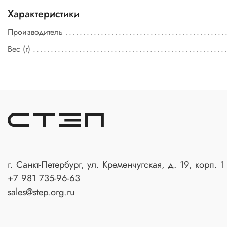
Характеристики
Производитель
Вес (г)
г. Санкт-Петербург, ул. Кременчугская, д. 19, корп. 1
+7 981 735-96-63
sales@step.org.ru