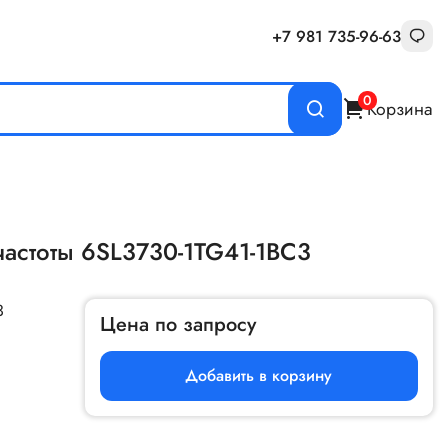
+7 981 735-96-63
0
Корзина
частоты 6SL3730-1TG41-1BC3
3
Цена по запросу
Добавить в корзину