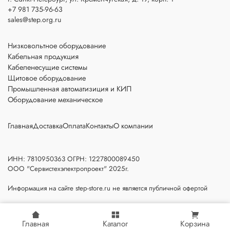
+7 981 735-96-63
sales@step.org.ru
Низковольтное оборудование
Кабельная продукция
Кабеленесущие системы
Щитовое оборудование
Промышленная автоматизиция и КИП
Оборудование механическое
Главная
Доставка
Оплата
Контакты
О компании
ИНН: 7810950363 ОГРН: 1227800089450
ООО "Сервистехэлектропроект" 2025г.
Информация на сайте step-store.ru не является публичной офертой
Главная
Каталог
Корзина