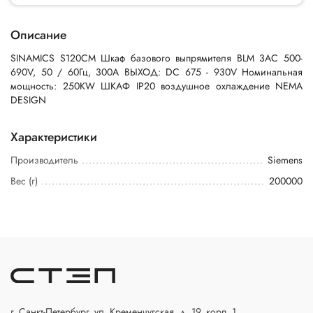
Описание
SINAMICS S120CM Шкаф базового выпрямителя BLM 3AC 500-
690V, 50 / 60Гц, 300А ВЫХОД: DC 675 - 930V Номинальная
мощность: 250KW ШКАФ IP20 воздушное охлаждение NEMA
DESIGN
Характеристики
Производитель
Siemens
Вес (г)
200000
г. Санкт-Петербург, ул. Кременчугская, д. 19, корп. 1