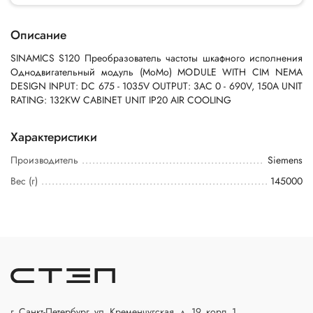
Описание
SINAMICS S120 Преобразователь частоты шкафного исполнения
Однодвигательный модуль (MoMo) MODULE WITH CIM NEMA
DESIGN INPUT: DC 675 - 1035V OUTPUT: 3AC 0 - 690V, 150A UNIT
RATING: 132KW CABINET UNIT IP20 AIR COOLING
Характеристики
Производитель
Siemens
Вес (г)
145000
г. Санкт-Петербург, ул. Кременчугская, д. 19, корп. 1