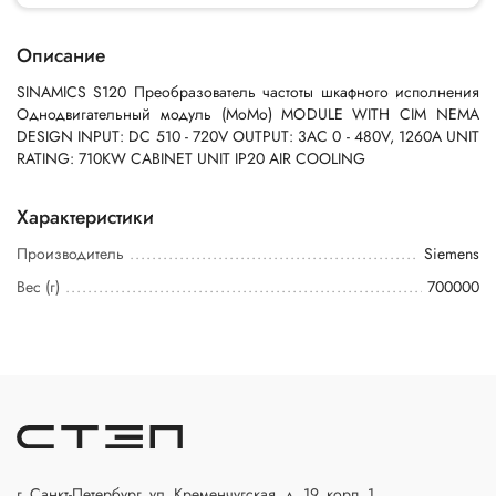
Описание
SINAMICS S120 Преобразователь частоты шкафного исполнения
Однодвигательный модуль (MoMo) MODULE WITH CIM NEMA
DESIGN INPUT: DC 510 - 720V OUTPUT: 3AC 0 - 480V, 1260A UNIT
RATING: 710KW CABINET UNIT IP20 AIR COOLING
Характеристики
Производитель
Siemens
Вес (г)
700000
г. Санкт-Петербург, ул. Кременчугская, д. 19, корп. 1