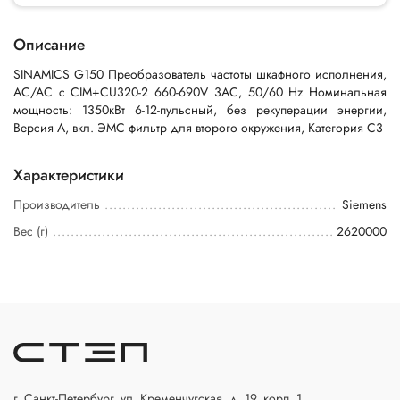
Описание
SINAMICS G150 Преобразователь частоты шкафного исполнения,
AC/AC c CIM+CU320-2 660-690V 3AC, 50/60 Hz Номинальная
мощность: 1350кВт 6-12-пульсный, без рекуперации энергии,
Версия А, вкл. ЭМС фильтр для второго окружения, Категория C3
Характеристики
Производитель
Siemens
Вес (г)
2620000
г. Санкт-Петербург, ул. Кременчугская, д. 19, корп. 1