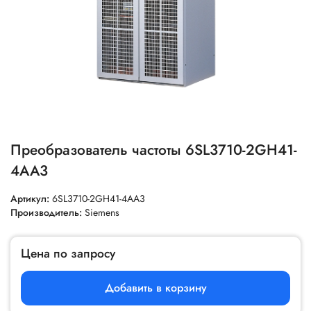
Преобразователь частоты 6SL3710-2GH41-
4AA3
Артикул:
6SL3710-2GH41-4AA3
Производитель:
Siemens
Цена по запросу
Добавить в корзину