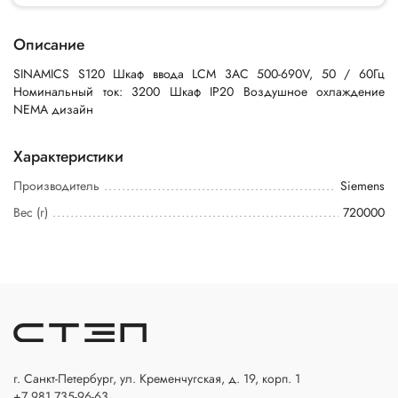
Описание
SINAMICS S120 Шкаф ввода LCM 3AC 500-690V, 50 / 60Гц
Номинальный ток: 3200 Шкаф IP20 Воздушное охлаждение
NEMA дизайн
Характеристики
Производитель
Siemens
Вес (г)
720000
г. Санкт-Петербург, ул. Кременчугская, д. 19, корп. 1
+7 981 735-96-63