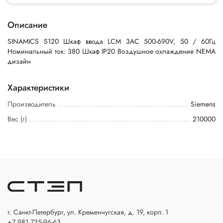
Описание
SINAMICS S120 Шкаф ввода LCM 3AC 500-690V, 50 / 60Гц
Номинальный ток: 380 Шкаф IP20 Воздушное охлаждение NEMA
дизайн
Характеристики
Производитель
Siemens
Вес (г)
210000
г. Санкт-Петербург, ул. Кременчугская, д. 19, корп. 1
+7 981 735-96-63