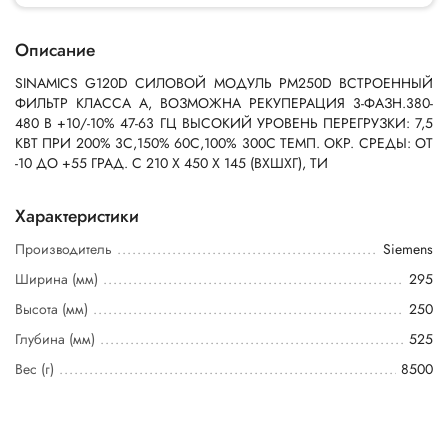
Описание
SINAMICS G120D СИЛОВОЙ МОДУЛЬ PM250D ВСТРОЕННЫЙ
ФИЛЬТР КЛАССА А, ВОЗМОЖНА РЕКУПЕРАЦИЯ 3-ФАЗН.380-
480 В +10/-10% 47-63 ГЦ ВЫСОКИЙ УРОВЕНЬ ПЕРЕГРУЗКИ: 7,5
КВТ ПРИ 200% 3С,150% 60С,100% 300С ТЕМП. ОКР. СРЕДЫ: ОТ
-10 ДО +55 ГРАД. C 210 X 450 X 145 (ВХШХГ), ТИ
Характеристики
Производитель
Siemens
Ширина (мм)
295
Высота (мм)
250
Глубина (мм)
525
Вес (г)
8500