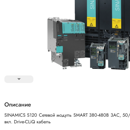
Описание
SINAMICS S120 Сетевой модуль SMART 380-480В 3AC, 50/6
вкл. Drive-CLiQ кабель