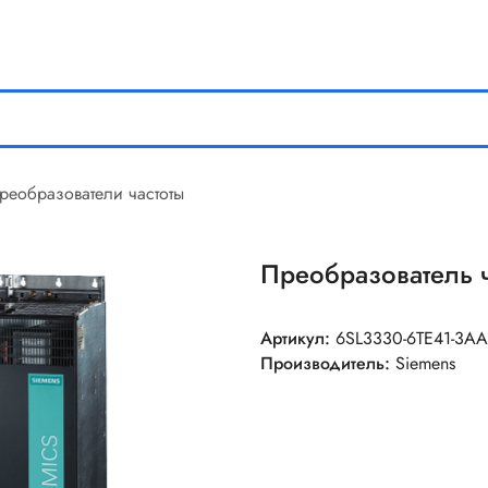
реобразователи частоты
Преобразователь 
Артикул:
6SL3330-6TE41-3A
Производитель:
Siemens