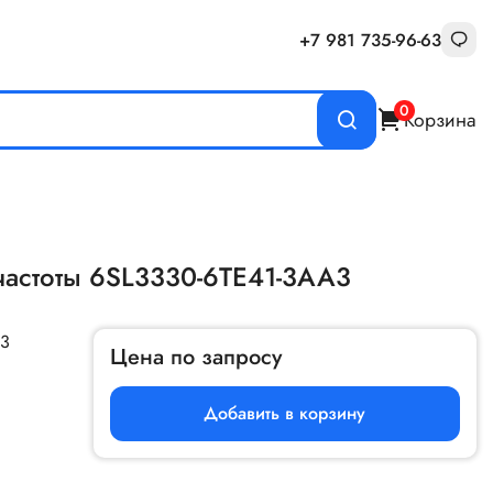
+7 981 735-96-63
0
Корзина
частоты 6SL3330-6TE41-3AA3
A3
Цена по запросу
Добавить в корзину