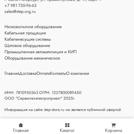
+7 981 735-96-63
sales@step.org.ru
Низковольтное оборудование
Кабельная продукция
Кабеленесущие системы
Щитовое оборудование
Промышленная автоматизиция и КИП
Оборудование механическое
Главная
Доставка
Оплата
Контакты
О компании
ИНН: 7810950363 ОГРН: 1227800089450
ООО "Сервистехэлектропроект" 2025г.
Информация на сайте step-store.ru не является публичной офертой
Главная
Каталог
Корзина