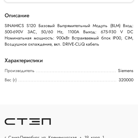
Описание
SINAMICS S120 Базовый Выпрямительный Модуль (BLM) Вход:
500-690V 3AC, 50/60 Hz, 1100A Выход: 675-930 V DC
Номинальная мощность: 900кВт Встраиваемый блок IP00, CIM,
Воздушное охлаждение, вкл. DRIVE-CLiQ кабель
Характеристики
Производитель
Siemens
Вес (г)
320000
г. Санкт-Петербург, ул. Кременчугская, д. 19, корп. 1