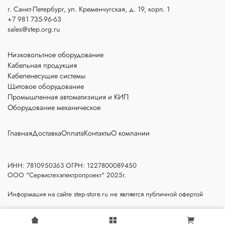
г. Санкт-Петербург, ул. Кременчугская, д. 19, корп. 1
+7 981 735-96-63
sales@step.org.ru
Низковольтное оборудование
Кабельная продукция
Кабеленесущие системы
Щитовое оборудование
Промышленная автоматизиция и КИП
Оборудование механическое
Главная
Доставка
Оплата
Контакты
О компании
ИНН: 7810950363 ОГРН: 1227800089450
ООО "Сервистехэлектропроект" 2025г.
Информация на сайте step-store.ru не является публичной офертой