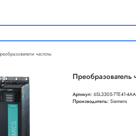
реобразователи частоты
Преобразователь 
Артикул:
6SL3305-7TE41-4A
Производитель:
Siemens