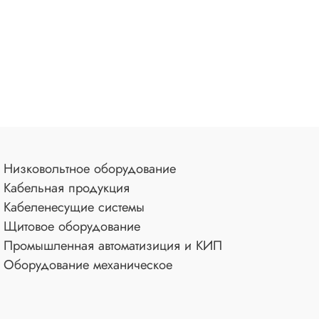
Низковольтное оборудование
Кабельная продукция
Кабеленесущие системы
Щитовое оборудование
Промышленная автоматизиция и КИП
Оборудование механическое