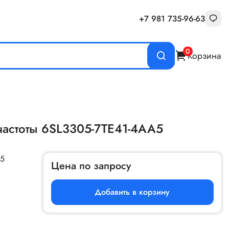
+7 981 735-96-63
0
Корзина
частоты 6SL3305-7TE41-4AA5
A5
Цена по запросу
Добавить в корзину