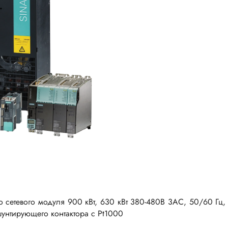
о сетевого модуля 900 кВт, 630 кВт 380-480В 3AC, 50/60 
унтирующего контактора с Pt1000