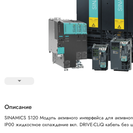
Описание
SINAMICS S120 Модуль активного интерфейса для активног
IP00 жидкостное охлаждение вкл. DRIVE-CLiQ кабель без ш