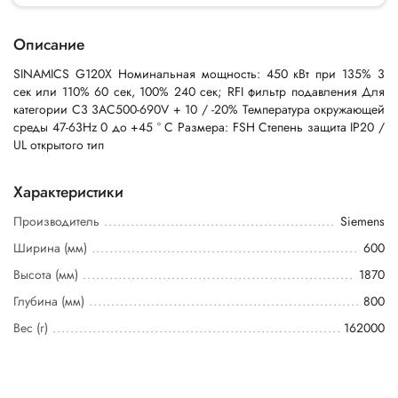
Описание
SINAMICS G120X Номинальная мощность: 450 кВт при 135% 3
сек или 110% 60 сек, 100% 240 сек; RFI фильтр подавления Для
категории C3 3AC500-690V + 10 / -20% Температура окружающей
среды 47-63Hz 0 до +45 ° C Размера: FSH Степень защита IP20 /
UL открытого тип
Характеристики
Производитель
Siemens
Ширина (мм)
600
Высота (мм)
1870
Глубина (мм)
800
Вес (г)
162000