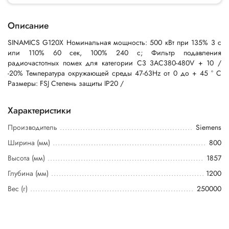
Описание
SINAMICS G120X Номинальная мощность: 500 кВт при 135% 3 с
или 110% 60 сек, 100% 240 с; Фильтр подавления
радиочастотных помех для категории С3 3AC380-480V + 10 /
-20% Температура окружающей среды 47-63Hz от 0 до + 45 ° C
Размеры: FSJ Степень защиты IP20 /
Характеристики
Производитель
Siemens
Ширина (мм)
800
Высота (мм)
1857
Глубина (мм)
1200
Вес (г)
250000