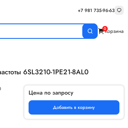
+7 981 735-96-63
0
Корзина
частоты 6SL3210-1PE21-8AL0
0
Цена по запросу
Добавить в корзину