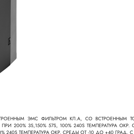
ТРОЕННЫМ ЭМС ФИЛЬТРОМ КЛ.А, СО ВСТРОЕННЫМ ТОР
ПРИ 200% 3S,150% 57S, 100% 240S ТЕМПЕРАТУРА ОКР.
0% 240S ТЕМПЕРАТУРА ОКР. СРЕДЫ ОТ -10 ДО +40 ГРАД. C 