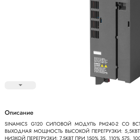
Описание
SINAMICS G120 СИЛОВОЙ МОДУЛЬ PM240-2 СО ВС
ВЫХОДНАЯ МОЩНОСТЬ ВЫСОКОЙ ПЕРЕГРУЗКИ: 5,5КВТ 
НИЗКОЙ ПЕРЕГРУЗКИ: 7,5КВТ ПРИ 150% 3S, 110% 57S, 10