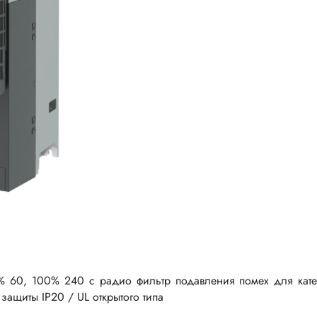
 60, 100% 240 с радио фильтр подавления помех для катег
защиты IP20 / UL открытого типа