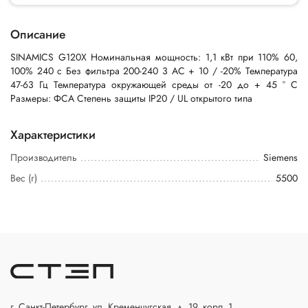
Описание
SINAMICS G120X Номинальная мощность: 1,1 кВт при 110% 60,
100% 240 с Без фильтра 200-240 3 AC + 10 / -20% Температура
47-63 Гц Температура окружающей среды от -20 до + 45 ° C
Размеры: ФСА Степень защиты IP20 / UL открытого типа
Характеристики
Производитель
Siemens
Вес (г)
5500
г. Санкт-Петербург, ул. Кременчугская, д. 19, корп. 1