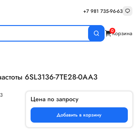
+7 981 735-96-63
0
Корзина
частоты 6SL3136-7TE28-0AA3
A3
Цена по запросу
Добавить в корзину