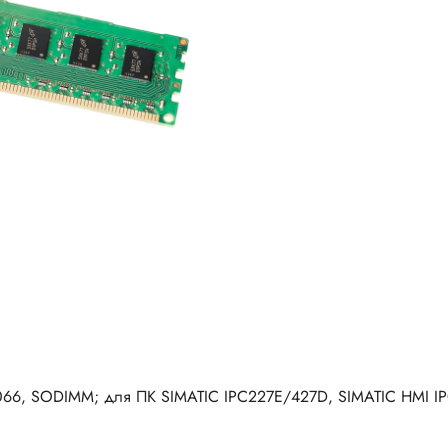
 1066, SODIMM; для ПК SIMATIC IPC227E/427D, SIMATIC HMI 