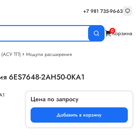
+7 981 735-96-63
0
Корзина
 (АСУ ТП)
Модули расширения
ия 6ES7648-2AH50-0KA1
A1
Цена по запросу
Добавить в корзину