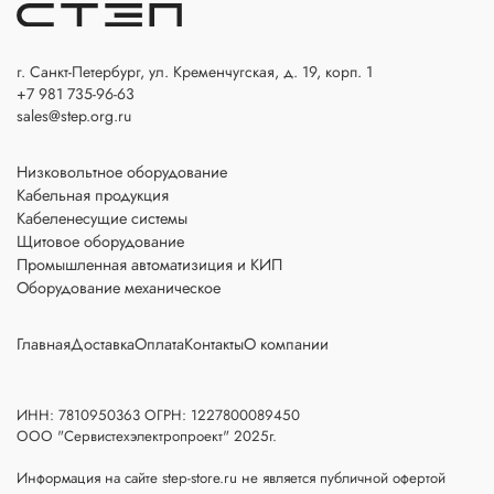
г. Санкт-Петербург, ул. Кременчугская, д. 19, корп. 1
+7 981 735-96-63
sales@step.org.ru
Низковольтное оборудование
Кабельная продукция
Кабеленесущие системы
Щитовое оборудование
Промышленная автоматизиция и КИП
Оборудование механическое
Главная
Доставка
Оплата
Контакты
О компании
ИНН: 7810950363 ОГРН: 1227800089450
ООО "Сервистехэлектропроект" 2025г.
Информация на сайте step-store.ru не является публичной офертой