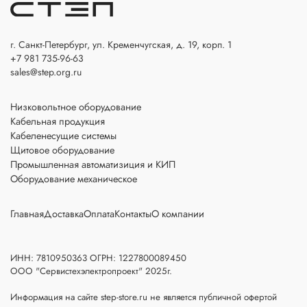
г. Санкт-Петербург, ул. Кременчугская, д. 19, корп. 1
+7 981 735-96-63
sales@step.org.ru
Низковольтное оборудование
Кабельная продукция
Кабеленесущие системы
Щитовое оборудование
Промышленная автоматизиция и КИП
Оборудование механическое
Главная
Доставка
Оплата
Контакты
О компании
ИНН: 7810950363 ОГРН: 1227800089450
ООО "Сервистехэлектропроект" 2025г.
Информация на сайте step-store.ru не является публичной офертой