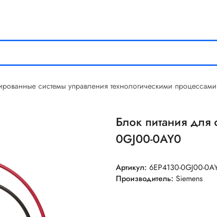
ированные системы управления технологическими процессами
Блок питания для 
0GJ00-0AY0
Артикул:
6EP4130-0GJ00-0A
Производитель:
Siemens