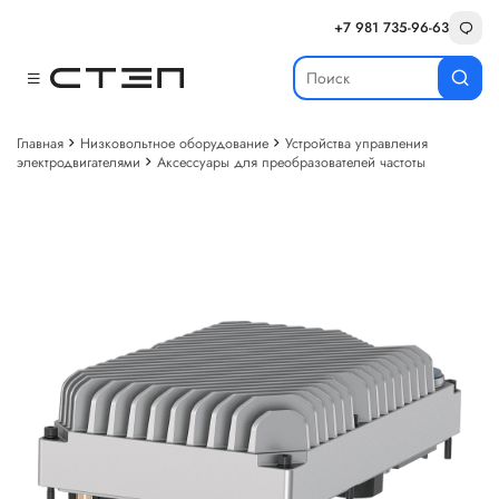
+7 981 735-96-63
Главная
Низковольтное оборудование
Устройства управления
электродвигателями
Аксессуары для преобразователей частоты