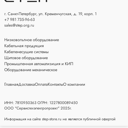
г. Санкт-Петербург, ул. Кременчугская, д. 19, корп. 1
+7 981 735-96-63
sales@step.org.ru
Низковольтное оборудование
Кабельная продукция
Кабеленесущие системы
Щитовое оборудование
Промышленная автоматизиция и КИП
Оборудование механическое
Главная
Доставка
Оплата
Контакты
О компании
ИНН: 7810950363 ОГРН: 1227800089450
ООО "Сервистехэлектропроект" 2025г.
Информация на сайте step-store.ru не является публичной офертой