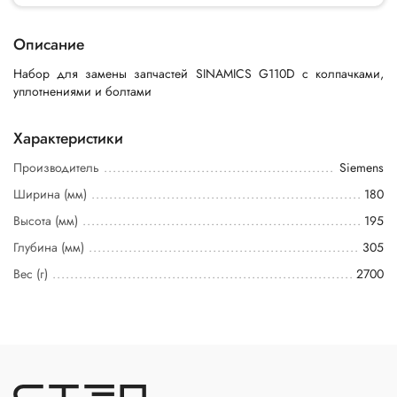
Описание
Набор для замены запчастей SINAMICS G110D с колпачками,
уплотнениями и болтами
Характеристики
Производитель
Siemens
Ширина (мм)
180
Высота (мм)
195
Глубина (мм)
305
Вес (г)
2700