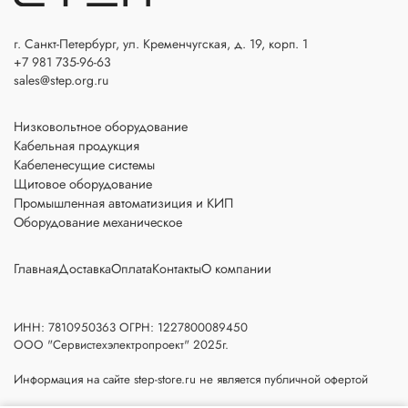
г. Санкт-Петербург, ул. Кременчугская, д. 19, корп. 1
+7 981 735-96-63
sales@step.org.ru
Низковольтное оборудование
Кабельная продукция
Кабеленесущие системы
Щитовое оборудование
Промышленная автоматизиция и КИП
Оборудование механическое
Главная
Доставка
Оплата
Контакты
О компании
ИНН: 7810950363 ОГРН: 1227800089450
ООО "Сервистехэлектропроект" 2025г.
Информация на сайте step-store.ru не является публичной офертой