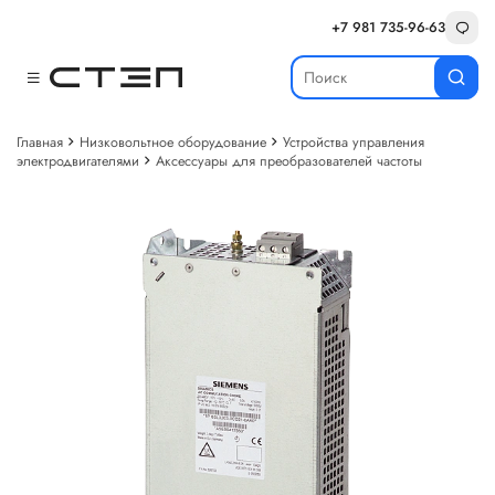
+7 981 735-96-63
Главная
Низковольтное оборудование
Устройства управления
электродвигателями
Аксессуары для преобразователей частоты