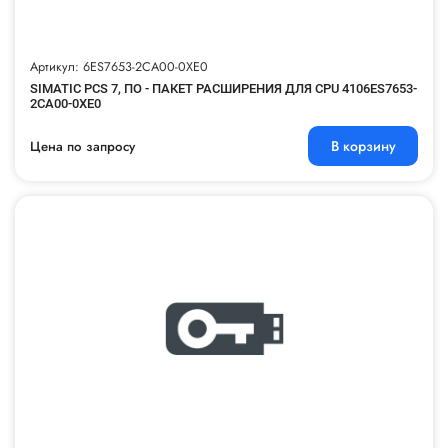
Артикул: 6ES7653-2CA00-0XE0
SIMATIC PCS 7, ПО - ПАКЕТ РАСШИРЕНИЯ ДЛЯ CPU 4106ES7653-
2CA00-0XE0
В корзину
Цена по запросу