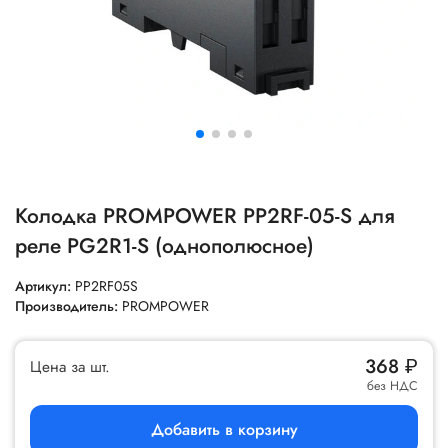
Колодка PROMPOWER PP2RF-05-S для
реле PG2R1-S (однополюсное)
Артикул:
PP2RF05S
Производитель:
PROMPOWER
368
₽
Цена за шт.
без НДС
Добавить в корзину