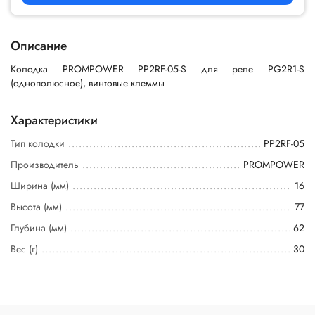
Описание
Колодка PROMPOWER PP2RF-05-S для реле PG2R1-S
(однополюсное), винтовые клеммы
Характеристики
Тип колодки
PP2RF-05
Производитель
PROMPOWER
Ширина (мм)
16
Высота (мм)
77
Глубина (мм)
62
Вес (г)
30