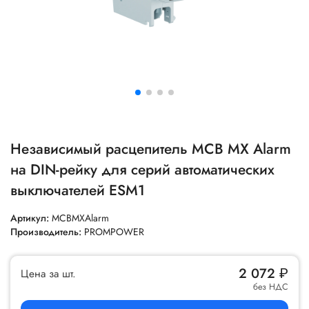
Независимый расцепитель MCB MX Alarm
на DIN-рейку для серий автоматических
выключателей ESM1
Артикул:
MCBMXAlarm
Производитель:
PROMPOWER
2 072
₽
Цена за шт.
без НДС