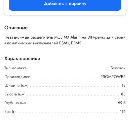
Добавить в корзину
Описание
Независимый расцепитель MCB MX Alarm на DIN-рейку для серий
автоматических выключателей ESM1, ESM2
Характеристики
Тип монтажа
Боковой
Производитель
PROMPOWER
Ширина (мм)
18
Высота (мм)
83
Глубина (мм)
69.6
Вес (г)
116