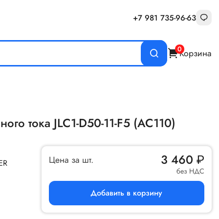
+7 981 735-96-63
0
Корзина
ого тока JLC1-D50-11-F5 (AC110)
3 460
₽
Цена за шт.
ER
без НДС
Добавить в корзину