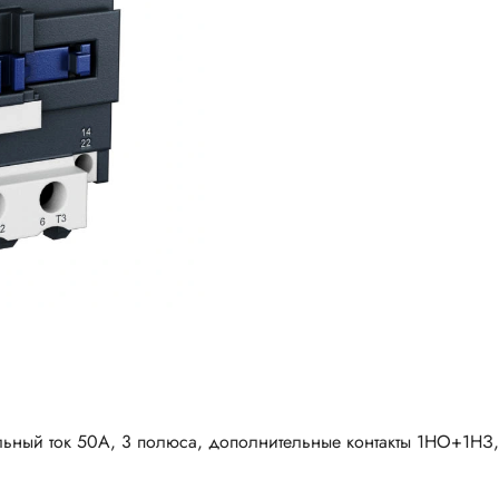
нальный ток 50A, 3 полюса, дополнительные контакты 1НО+1Н