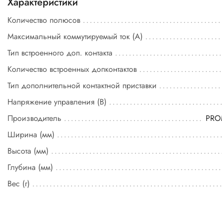
Характеристики
Количество полюсов
Максимальный коммутируемый ток (А)
Тип встроенного доп. контакта
Количество встроенных допконтактов
Тип дополнительной контактной приставки
Напряжение управления (В)
Производитель
PR
Ширина (мм)
Высота (мм)
Глубина (мм)
Вес (г)