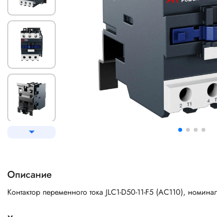
Описание
Контактор переменного тока JLC1-D50-11-F5 (AC110), номи