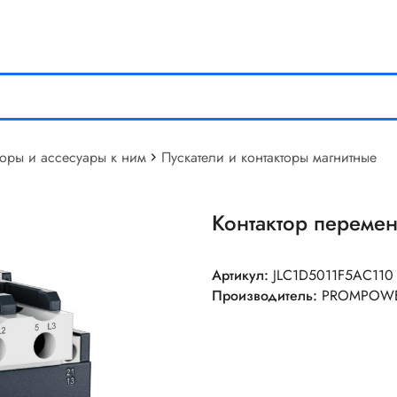
торы и ассесуары к ним
Пускатели и контакторы магнитные
Контактор переменн
Артикул:
JLC1D5011F5AC110
Производитель:
PROMPOW