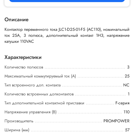
Описание
Контактор переменного тока JLC1-D25-01-F5 (AC110), номинальный
ток 25A, 3 полюса, дополнительный контакт 1НЗ, напряжение
катушки 110VAC
Характеристики
Количество полюсов
3
Максимальный коммутируемый ток (А)
25
Тип встроенного доп. контакта
NC
Количество встроенных допконтактов
1
Тип дополнительной контактной приставки
F-серия
Напряжение управления (В)
110
Производитель
PROMPOWER
Ширина (мм)
57