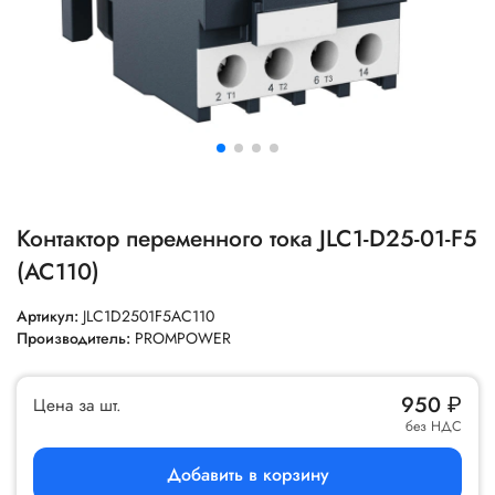
Контактор переменного тока JLC1-D25-01-F5
(AC110)
Артикул:
JLC1D2501F5AC110
Производитель:
PROMPOWER
950
₽
Цена за шт.
без НДС
Добавить в корзину