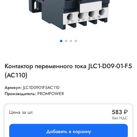
Контактор переменного тока JLC1-D09-01-F5
(AC110)
Артикул:
JLC1D0901F5AC110
Производитель:
PROMPOWER
583
₽
Цена за шт.
без НДС
Добавить в корзину