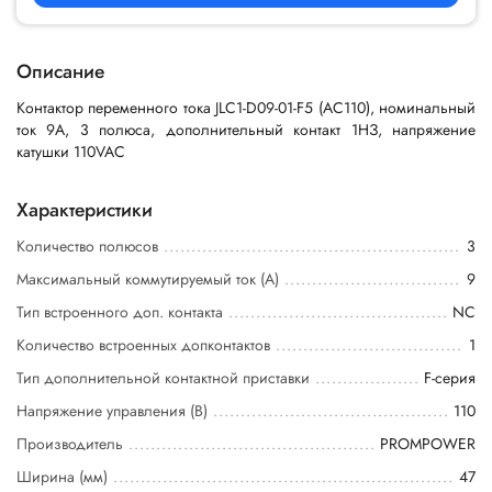
Описание
Контактор переменного тока JLC1-D09-01-F5 (AC110), номинальный
ток 9A, 3 полюса, дополнительный контакт 1НЗ, напряжение
катушки 110VAC
Характеристики
Количество полюсов
3
Максимальный коммутируемый ток (А)
9
Тип встроенного доп. контакта
NC
Количество встроенных допконтактов
1
Тип дополнительной контактной приставки
F-серия
Напряжение управления (В)
110
Производитель
PROMPOWER
Ширина (мм)
47