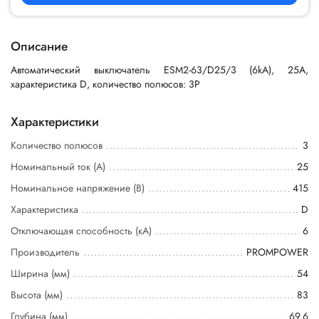
Описание
Автоматический выключатель ESM2-63/D25/3 (6kA), 25A,
характеристика D, количество полюсов: 3P
Характеристики
Количество полюсов
3
Номинальный ток (А)
25
Номинальное напряжение (В)
415
Характеристика
D
Отключающая способность (кА)
6
Производитель
PROMPOWER
Ширина (мм)
54
Высота (мм)
83
Глубина (мм)
69.6