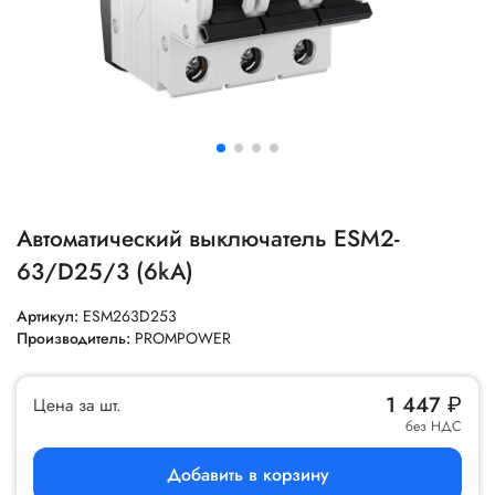
Автоматический выключатель ESM2-
63/D25/3 (6kA)
Артикул:
ESM263D253
Производитель:
PROMPOWER
1 447
₽
Цена за шт.
без НДС
Добавить в корзину