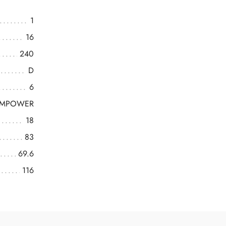
1
16
240
D
6
OMPOWER
18
83
69.6
116