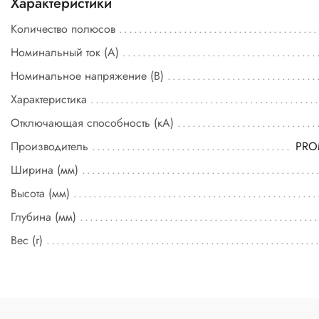
Характеристики
Количество полюсов
Номинальный ток (А)
Номинальное напряжение (В)
Характеристика
Отключающая способность (кА)
Производитель
PR
Ширина (мм)
Высота (мм)
Глубина (мм)
Вес (г)