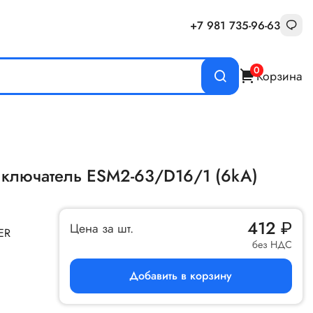
+7 981 735-96-63
0
Корзина
ыключатель ESM2-63/D16/1 (6kA)
412
₽
Цена за шт.
ER
без НДС
Добавить в корзину