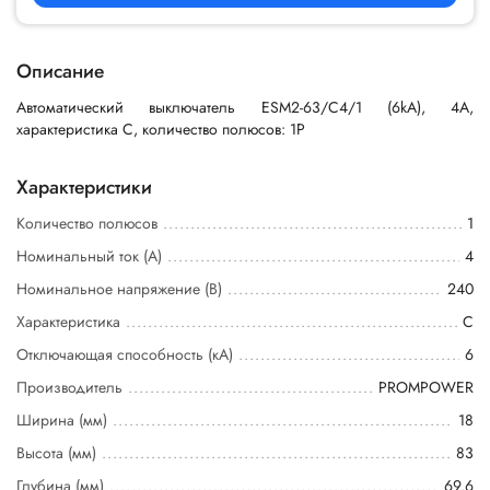
Описание
Автоматический выключатель ESM2-63/C4/1 (6kA), 4A,
характеристика C, количество полюсов: 1P
Характеристики
Количество полюсов
1
Номинальный ток (А)
4
Номинальное напряжение (В)
240
Характеристика
C
Отключающая способность (кА)
6
Производитель
PROMPOWER
Ширина (мм)
18
Высота (мм)
83
Глубина (мм)
69.6