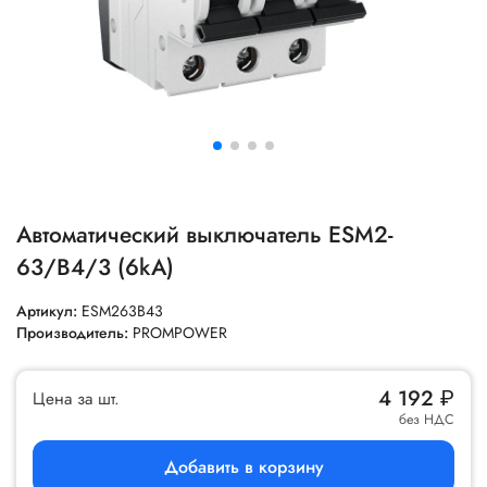
Автоматический выключатель ESM2-
63/B4/3 (6kA)
Артикул:
ESM263B43
Производитель:
PROMPOWER
4 192
₽
Цена за шт.
без НДС
Добавить в корзину