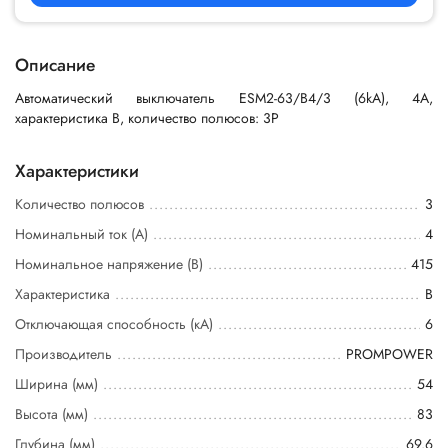
Описание
Автоматический выключатель ESM2-63/B4/3 (6kA), 4A,
характеристика B, количество полюсов: 3P
Характеристики
Количество полюсов
3
Номинальный ток (А)
4
Номинальное напряжение (В)
415
Характеристика
B
Отключающая способность (кА)
6
Производитель
PROMPOWER
Ширина (мм)
54
Высота (мм)
83
Глубина (мм)
69.6