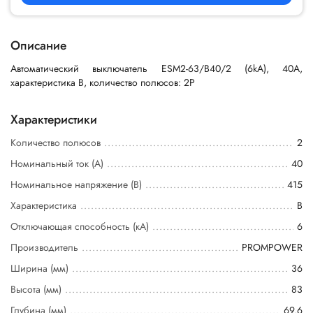
Описание
Автоматический выключатель ESM2-63/B40/2 (6kA), 40A,
характеристика B, количество полюсов: 2P
Характеристики
Количество полюсов
2
Номинальный ток (А)
40
Номинальное напряжение (В)
415
Характеристика
B
Отключающая способность (кА)
6
Производитель
PROMPOWER
Ширина (мм)
36
Высота (мм)
83
Глубина (мм)
69.6