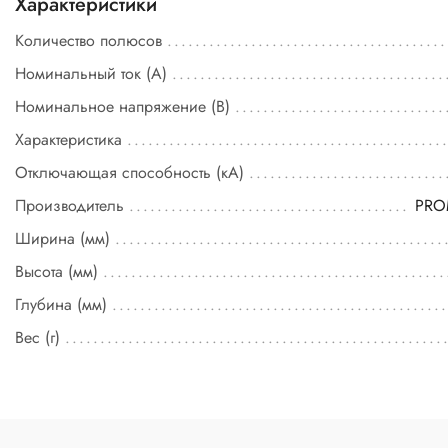
Характеристики
Количество полюсов
Номинальный ток (А)
Номинальное напряжение (В)
Характеристика
Отключающая способность (кА)
Производитель
PR
Ширина (мм)
Высота (мм)
Глубина (мм)
Вес (г)