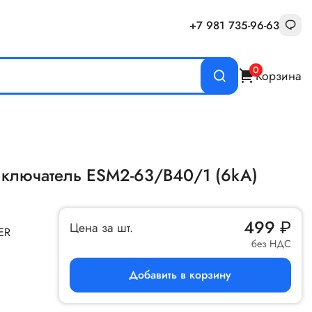
+7 981 735-96-63
0
Корзина
ыключатель ESM2-63/B40/1 (6kA)
499
₽
Цена за шт.
ER
без НДС
Добавить в корзину