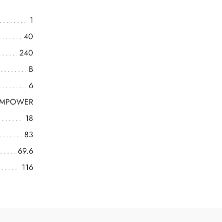
1
40
240
B
6
OMPOWER
18
83
69.6
116